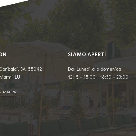
ON
SIAMO APERTI
Garibaldi, 3A, 55042
Dal Lunedì alla domenica
 Marmi LU
12:15 – 15.00 |
18:30 – 23:00
A MAPPA