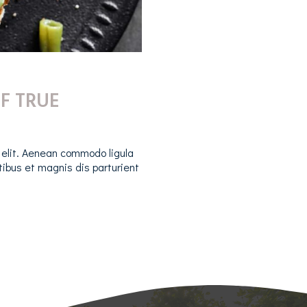
F TRUE
 elit. Aenean commodo ligula
ibus et magnis dis parturient